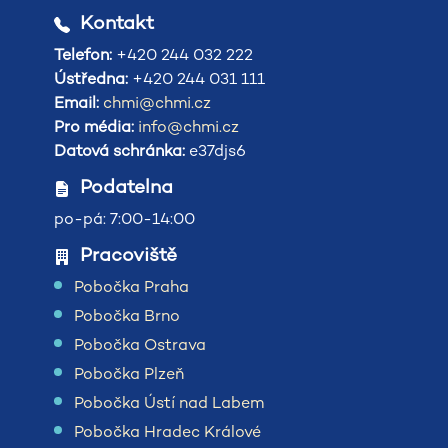
Kontakt
Telefon:
+420 244 032 222
Ústředna:
+420 244 031 111
Email:
chmi@chmi.cz
Pro média:
info@chmi.cz
Datová schránka:
e37djs6
Podatelna
po-pá: 7:00-14:00
Pracoviště
Pobočka Praha
Pobočka Brno
Pobočka Ostrava
Pobočka Plzeň
Pobočka Ústí nad Labem
Pobočka Hradec Králové