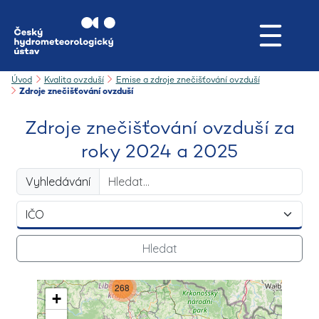
Úvod
Kvalita ovzduší
Emise a zdroje znečišťování ovzduší
Zdroje znečišťování ovzduší
Zdroje znečišťování ovzduší za
roky 2024 a 2025
Vyhledávání
Hledat
268
+
253