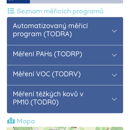
Seznam měřicích programů
Automatizovaný měřicí
program (TODRA)
Měření PAHs (TODRP)
Měření VOC (TODRV)
Měření těžkých kovů v
PM10 (TODR0)
Mapa