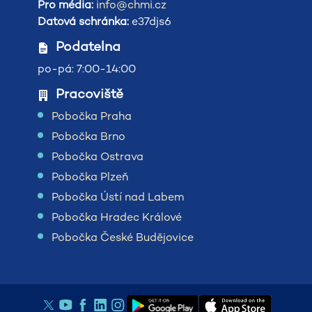
Pro média:
info@chmi.cz
Datová schránka:
e37djs6
Podatelna
po-pá: 7:00-14:00
Pracoviště
Pobočka Praha
Pobočka Brno
Pobočka Ostrava
Pobočka Plzeň
Pobočka Ústí nad Labem
Pobočka Hradec Králové
Pobočka České Budějovice