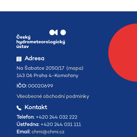
Adresa
Na Šabatce 2050/17 (
mapa
)
143 06 Praha 4-Komořany
IČO:
00020699
Všeobecné obchodní podmínky
Kontakt
Telefon:
+420 244 032 222
Ústředna:
+420 244 031 111
Email:
chmi@chmi.cz