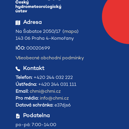
Adresa
Na Šabatce 2050/17 (
mapa
)
143 06 Praha 4-Komořany
IČO:
00020699
Všeobecné obchodní podmínky
Kontakt
Telefon:
+420 244 032 222
Ústředna:
+420 244 031 111
Email:
chmi@chmi.cz
Pro média:
info@chmi.cz
Datová schránka:
e37djs6
Podatelna
po-pá: 7:00-14:00