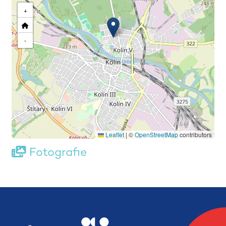
+
-
Leaflet
|
©
OpenStreetMap
contributors
Fotografie