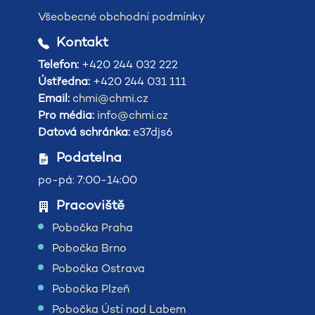
Všeobecné obchodní podmínky
Kontakt
Telefon:
+420 244 032 222
Ústředna:
+420 244 031 111
Email:
chmi@chmi.cz
Pro média:
info@chmi.cz
Datová schránka:
e37djs6
Podatelna
po-pá: 7:00-14:00
Pracoviště
Pobočka Praha
Pobočka Brno
Pobočka Ostrava
Pobočka Plzeň
Pobočka Ústí nad Labem