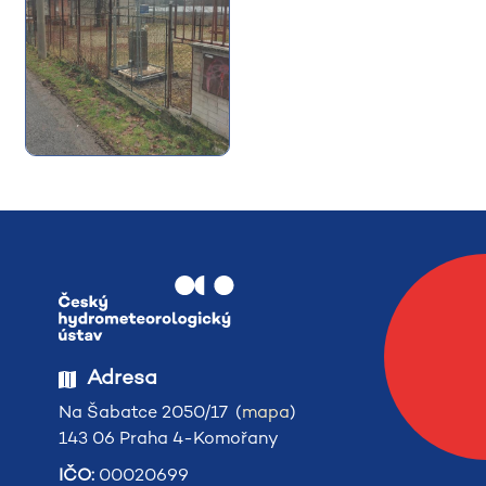
Adresa
Na Šabatce 2050/17 (
mapa
)
143 06 Praha 4-Komořany
IČO:
00020699