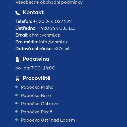
Všeobecné obchodní podmínky
Kontakt
Telefon:
+420 244 032 222
Ústředna:
+420 244 031 111
Email:
chmi@chmi.cz
Pro média:
info@chmi.cz
Datová schránka:
e37djs6
Podatelna
po-pá: 7:00-14:00
Pracoviště
Pobočka Praha
Pobočka Brno
Pobočka Ostrava
Pobočka Plzeň
Pobočka Ústí nad Labem