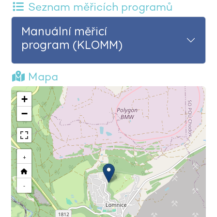
Seznam měřicích programů
Manuální měřicí
program (KLOMM)
Mapa
+
−
+
-