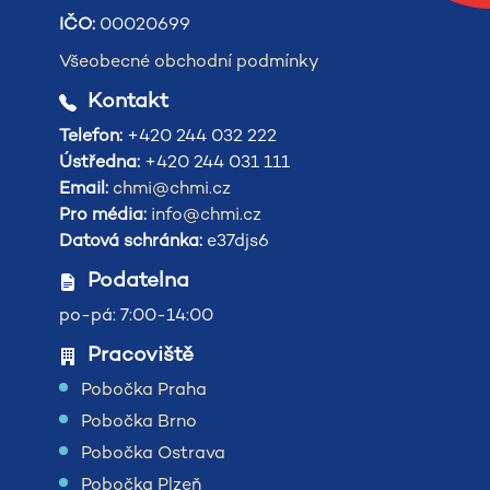
IČO:
00020699
Všeobecné obchodní podmínky
Kontakt
Telefon:
+420 244 032 222
Ústředna:
+420 244 031 111
Email:
chmi@chmi.cz
Pro média:
info@chmi.cz
Datová schránka:
e37djs6
Podatelna
po-pá: 7:00-14:00
Pracoviště
Pobočka Praha
Pobočka Brno
Pobočka Ostrava
Pobočka Plzeň