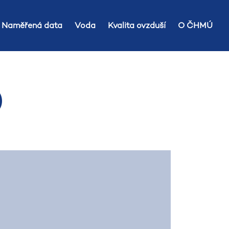
Naměřená data
Voda
Kvalita ovzduší
O ČHMÚ
)