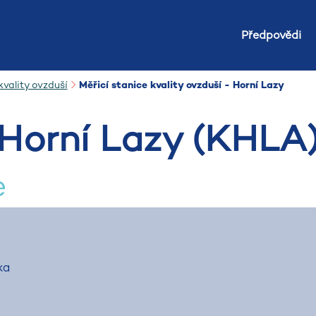
Předpovědi
vality ovzduší
Měřicí stanice kvality ovzduší - Horní Lazy
Horní Lazy (KHLA
e
ka