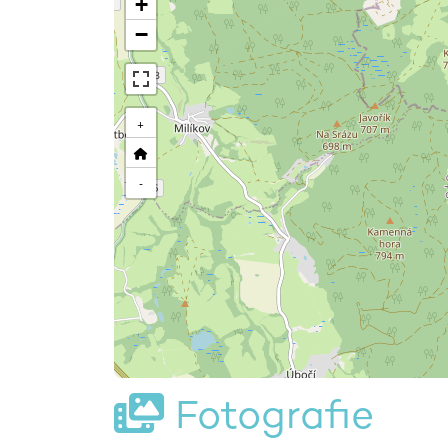
+
−
+
-
Fotografie