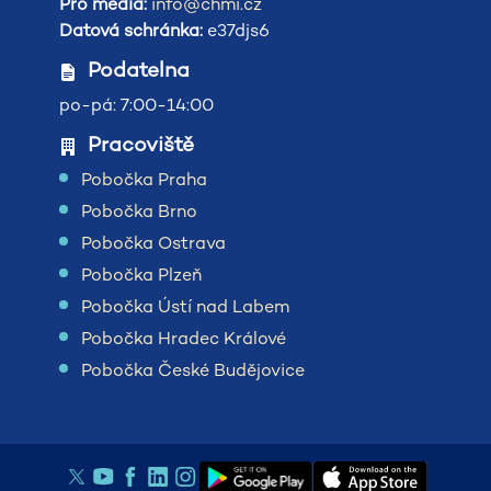
Pro média:
info@chmi.cz
Datová schránka:
e37djs6
Podatelna
po-pá: 7:00-14:00
Pracoviště
Pobočka Praha
Pobočka Brno
Pobočka Ostrava
Pobočka Plzeň
Pobočka Ústí nad Labem
Pobočka Hradec Králové
Pobočka České Budějovice