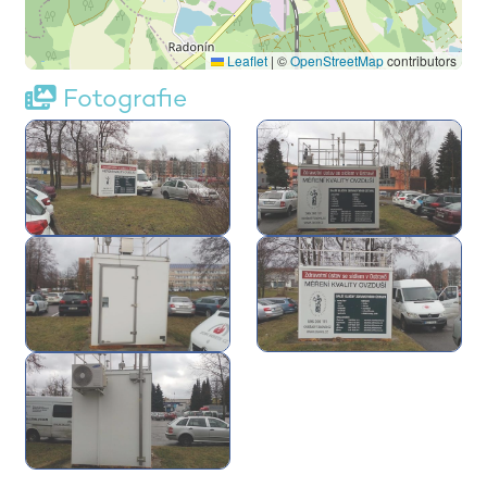
Leaflet
|
©
OpenStreetMap
contributors
Fotografie