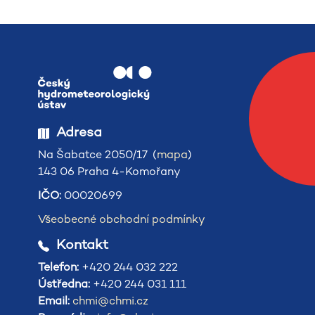
Adresa
Na Šabatce 2050/17 (
mapa
)
143 06 Praha 4-Komořany
IČO:
00020699
Všeobecné obchodní podmínky
Kontakt
Telefon:
+420 244 032 222
Ústředna:
+420 244 031 111
Email:
chmi@chmi.cz