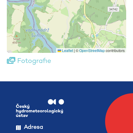
Leaflet
|
©
OpenStreetMap
contributors
Fotografie
Adresa