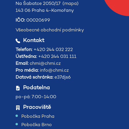
Na Šabatce 2050/17 (
mapa
)
143 06 Praha 4-Komořany
IČO:
00020699
Všeobecné obchodní podmínky
Kontakt
Telefon:
+420 244 032 222
Ústředna:
+420 244 031 111
Email:
chmi@chmi.cz
Pro média:
info@chmi.cz
Datová schránka:
e37djs6
Podatelna
po-pá: 7:00-14:00
Pracoviště
Pobočka Praha
Pobočka Brno