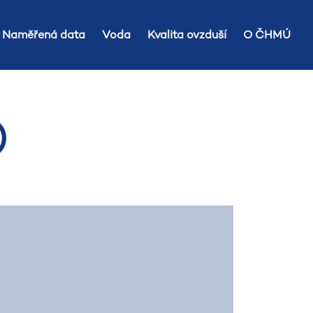
Naměřená data
Voda
Kvalita ovzduší
O ČHMÚ
)