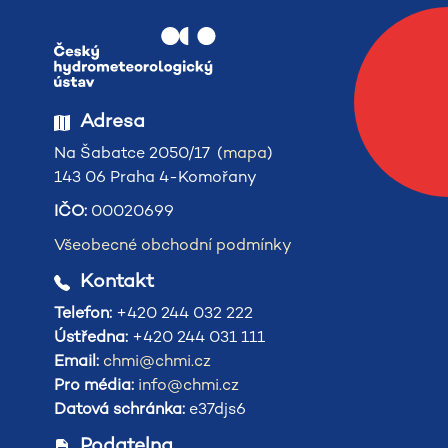
Adresa
Na Šabatce 2050/17 (
mapa
)
143 06 Praha 4-Komořany
IČO:
00020699
Všeobecné obchodní podmínky
Kontakt
Telefon:
+420 244 032 222
Ústředna:
+420 244 031 111
Email:
chmi@chmi.cz
Pro média:
info@chmi.cz
Datová schránka:
e37djs6
Podatelna