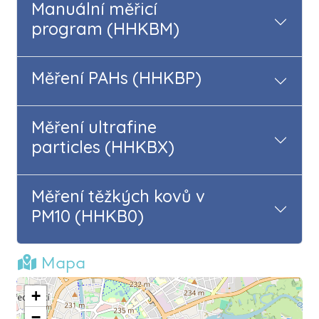
Manuální měřicí
program (HHKBM)
Měření PAHs (HHKBP)
Měření ultrafine
particles (HHKBX)
Měření těžkých kovů v
PM10 (HHKB0)
Mapa
+
−