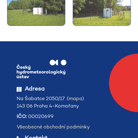
Adresa
Na Šabatce 2050/17 (
mapa
)
143 06 Praha 4-Komořany
IČO:
00020699
Všeobecné obchodní podmínky
Kontakt