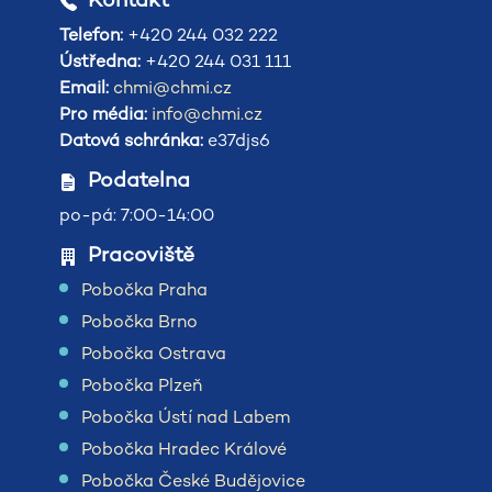
Telefon:
+420 244 032 222
Ústředna:
+420 244 031 111
Email:
chmi@chmi.cz
Pro média:
info@chmi.cz
Datová schránka:
e37djs6
Podatelna
po-pá: 7:00-14:00
Pracoviště
Pobočka Praha
Pobočka Brno
Pobočka Ostrava
Pobočka Plzeň
Pobočka Ústí nad Labem
Pobočka Hradec Králové
Pobočka České Budějovice