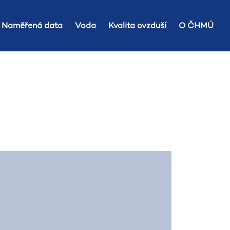
Naměřená data
Voda
Kvalita ovzduší
O ČHMÚ