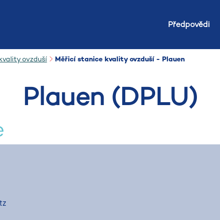
Předpovědi
vality ovzduší
Měřicí stanice kvality ovzduší - Plauen
Plauen (DPLU)
e
tz