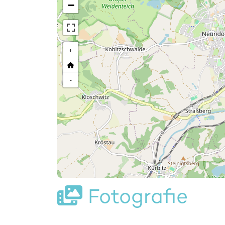
−
+
-
Fotografie