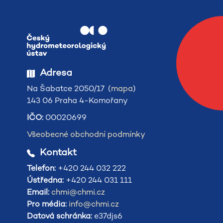
Adresa
Na Šabatce 2050/17 (
mapa
)
143 06 Praha 4-Komořany
IČO:
00020699
Všeobecné obchodní podmínky
Kontakt
Telefon:
+420 244 032 222
Ústředna:
+420 244 031 111
Email:
chmi@chmi.cz
Pro média:
info@chmi.cz
Datová schránka:
e37djs6