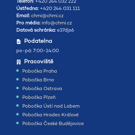
Telefon:
+420 244 032 222
Ústředna:
+420 244 031 111
Email:
chmi@chmi.cz
Pro média:
info@chmi.cz
Datová schránka:
e37djs6
Podatelna
po-pá: 7:00-14:00
Pracoviště
Pobočka Praha
Pobočka Brno
Pobočka Ostrava
Pobočka Plzeň
Pobočka Ústí nad Labem
Pobočka Hradec Králové
Pobočka České Budějovice