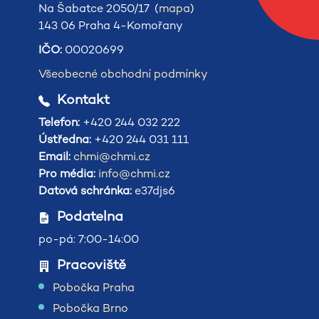
Na Šabatce 2050/17 (
mapa
)
143 06 Praha 4-Komořany
IČO:
00020699
Všeobecné obchodní podmínky
Kontakt
Telefon:
+420 244 032 222
Ústředna:
+420 244 031 111
Email:
chmi@chmi.cz
Pro média:
info@chmi.cz
Datová schránka:
e37djs6
Podatelna
po-pá: 7:00-14:00
Pracoviště
Pobočka Praha
Pobočka Brno