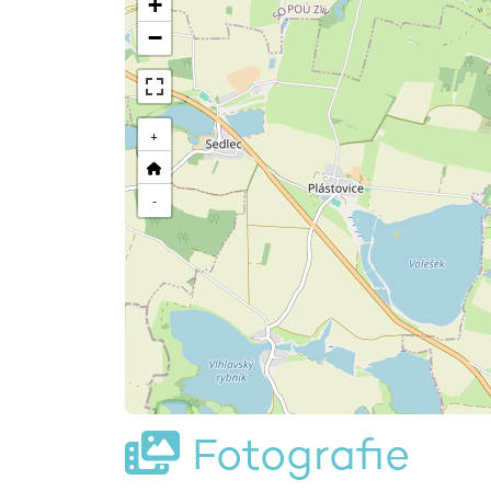
+
−
+
-
Fotografie