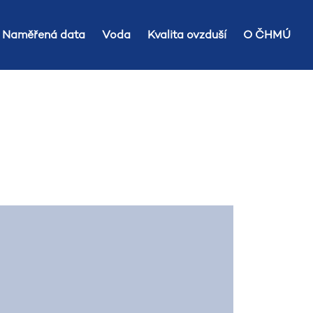
Naměřená data
Voda
Kvalita ovzduší
O ČHMÚ