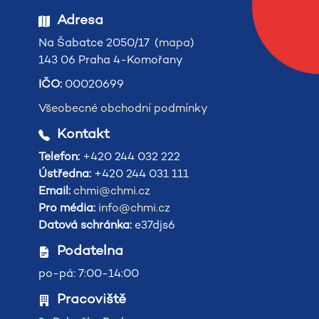
Adresa
Na Šabatce 2050/17 (
mapa
)
143 06 Praha 4-Komořany
IČO:
00020699
Všeobecné obchodní podmínky
Kontakt
Telefon:
+420 244 032 222
Ústředna:
+420 244 031 111
Email:
chmi@chmi.cz
Pro média:
info@chmi.cz
Datová schránka:
e37djs6
Podatelna
po-pá: 7:00-14:00
Pracoviště