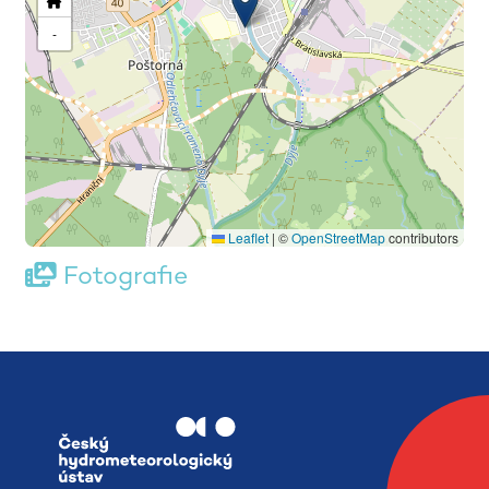
-
Leaflet
|
©
OpenStreetMap
contributors
Fotografie