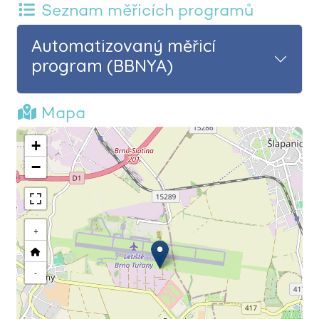
Seznam měřicích programů
Automatizovaný měřicí
program (BBNYA)
Mapa
+
−
+
-