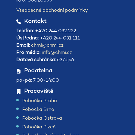
Všeobecné obchodní podmínky
Kontakt
Telefon:
+420 244 032 222
Ústředna:
+420 244 031 111
Email:
chmi@chmi.cz
Pro média:
info@chmi.cz
Datová schránka:
e37djs6
Podatelna
po-pá: 7:00-14:00
Pracoviště
Pobočka Praha
Pobočka Brno
Pobočka Ostrava
Pobočka Plzeň