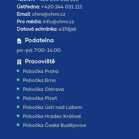
Ústředna:
+420 244 031 111
Email:
chmi@chmi.cz
Pro média:
info@chmi.cz
Datová schránka:
e37djs6
Podatelna
po-pá: 7:00-14:00
Pracoviště
Pobočka Praha
Pobočka Brno
Pobočka Ostrava
Pobočka Plzeň
Pobočka Ústí nad Labem
Pobočka Hradec Králové
Pobočka České Budějovice