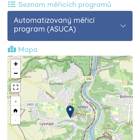
Seznam měřicích programů
Automatizovaný měřicí
program (ASUCA)
Mapa
+
−
+
-