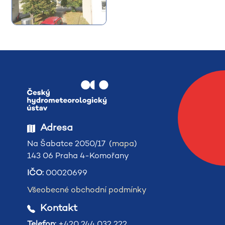
Adresa
Na Šabatce 2050/17 (
mapa
)
143 06 Praha 4-Komořany
IČO:
00020699
Všeobecné obchodní podmínky
Kontakt
Telefon:
+420 244 032 222