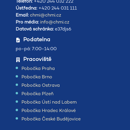
Telefon:
+420 244 032 222
Ústředna:
+420 244 031 111
Email:
chmi@chmi.cz
Pro média:
info@chmi.cz
Datová schránka:
e37djs6
Podatelna
po-pá: 7:00-14:00
Pracoviště
Pobočka Praha
Pobočka Brno
Pobočka Ostrava
Pobočka Plzeň
Pobočka Ústí nad Labem
Pobočka Hradec Králové
Pobočka České Budějovice