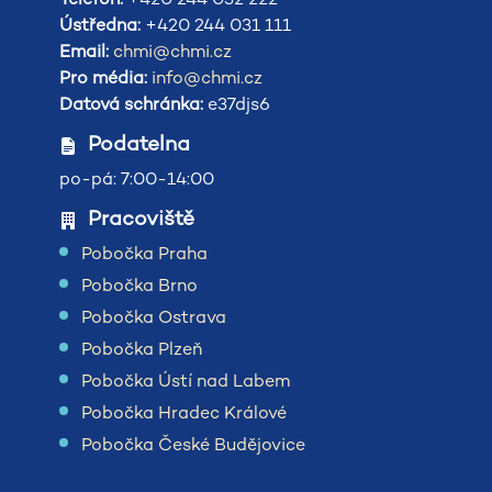
Ústředna:
+420 244 031 111
Email:
chmi@chmi.cz
Pro média:
info@chmi.cz
Datová schránka:
e37djs6
Podatelna
po-pá: 7:00-14:00
Pracoviště
Pobočka Praha
Pobočka Brno
Pobočka Ostrava
Pobočka Plzeň
Pobočka Ústí nad Labem
Pobočka Hradec Králové
Pobočka České Budějovice