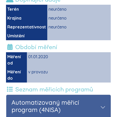
Terén
neurčeno
Krajina
neurčeno
Reprezentativnost
neurčeno
Umístění
Období měření
Měření
01.01.2020
od
Měření
v provozu
do
Seznam měřicích programů
Automatizovaný měřicí
program (4NISA)