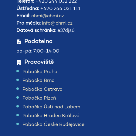
Telefon:
+420 244 032 222
Ústředna:
+420 244 031 111
Email:
chmi@chmi.cz
Pro média:
info@chmi.cz
Datová schránka:
e37djs6
Podatelna
po-pá: 7:00-14:00
Pracoviště
Pobočka Praha
Pobočka Brno
Pobočka Ostrava
Pobočka Plzeň
Pobočka Ústí nad Labem
Pobočka Hradec Králové
Pobočka České Budějovice