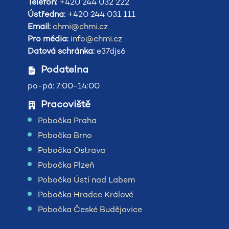
Telefon:
+420 244 032 222
Ústředna:
+420 244 031 111
Email:
chmi@chmi.cz
Pro média:
info@chmi.cz
Datová schránka:
e37djs6
Podatelna
po-pá: 7:00-14:00
Pracoviště
Pobočka Praha
Pobočka Brno
Pobočka Ostrava
Pobočka Plzeň
Pobočka Ústí nad Labem
Pobočka Hradec Králové
Pobočka České Budějovice