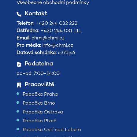
Všeobecné obchodní podmínky
Kontakt
Telefon:
+420 244 032 222
Ústředna:
+420 244 031 111
Email:
chmi@chmi.cz
Pro média:
info@chmi.cz
Datová schránka:
e37djs6
Podatelna
po-pá: 7:00-14:00
Pracoviště
Pobočka Praha
Pobočka Brno
Pobočka Ostrava
Pobočka Plzeň
Pobočka Ústí nad Labem