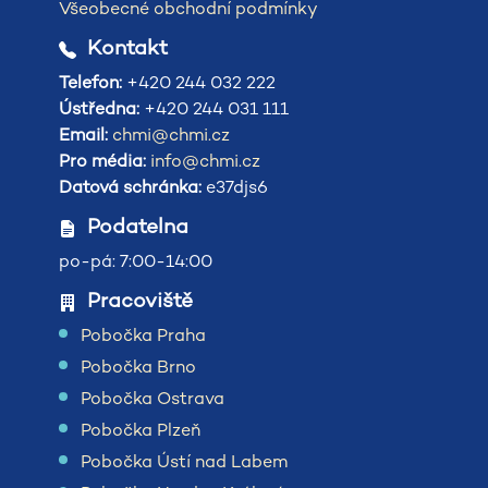
Všeobecné obchodní podmínky
Kontakt
Telefon:
+420 244 032 222
Ústředna:
+420 244 031 111
Email:
chmi@chmi.cz
Pro média:
info@chmi.cz
Datová schránka:
e37djs6
Podatelna
po-pá: 7:00-14:00
Pracoviště
Pobočka Praha
Pobočka Brno
Pobočka Ostrava
Pobočka Plzeň
Pobočka Ústí nad Labem